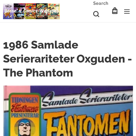
Search
1986 Samlade
Serierariteter Oxguden -
The Phantom