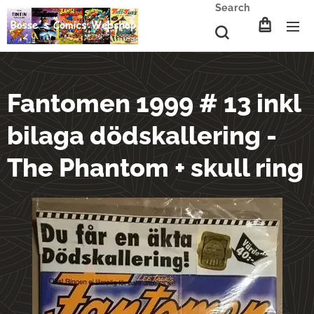
Search
Fantomen 1999 # 13 inkl
bilaga dödskallering -
The Phantom + skull ring