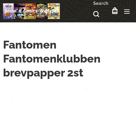
Search
Fantomen
Fantomenklubben
brevpapper 2st