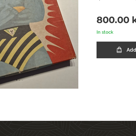
800.00
k
In stock
Add