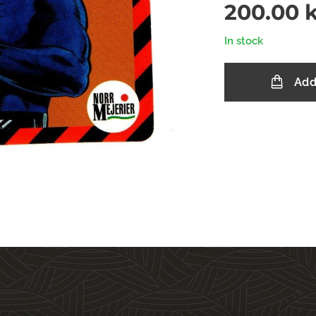
200.00
k
In stock
Add