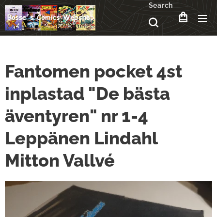
Search
Fantomen pocket 4st
inplastad "De bästa
äventyren" nr 1-4
Leppänen Lindahl
Mitton Vallvé