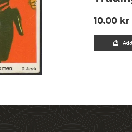
10.00
kr
Add