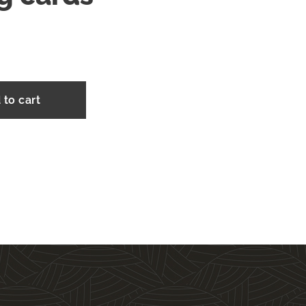
 to cart