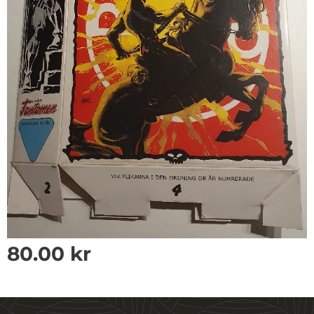
80.00
kr