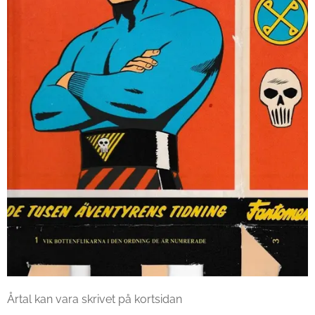
Årtal kan vara skrivet på kortsidan