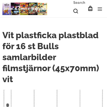
Search
Vit plastficka plastblad
för 16 st Bulls
samlarbilder
filmstjärnor (45x70mm)
vit