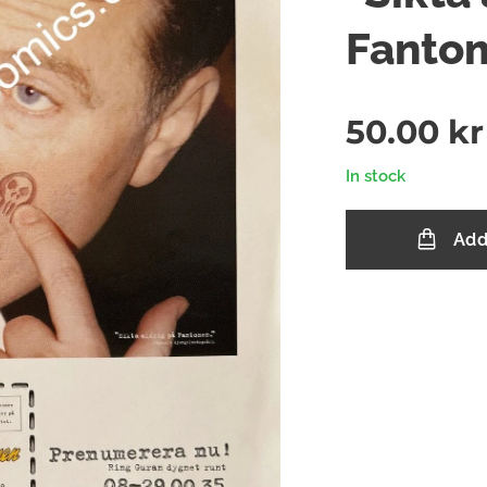
Fanto
50.00
kr
In stock
Add