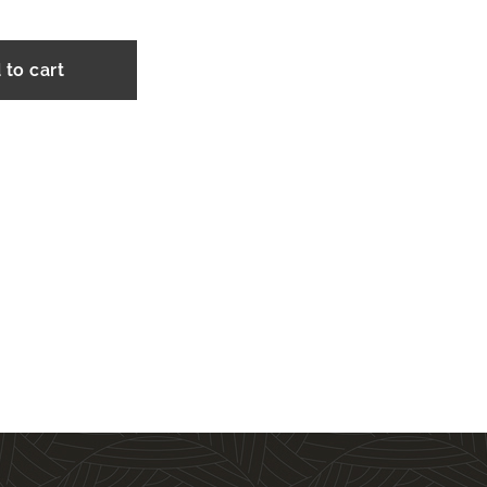
 to cart