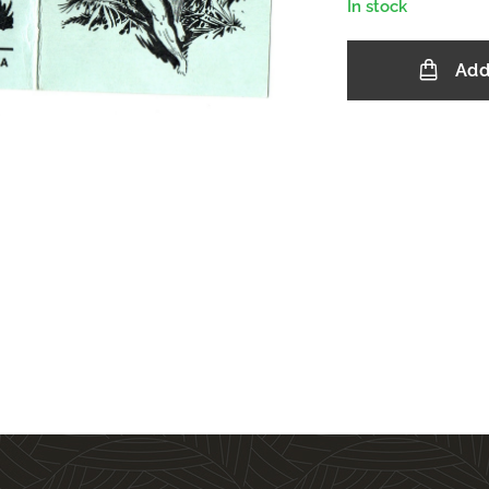
In stock
Add