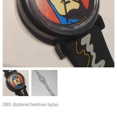
OBS. Batteriet behöver bytas.