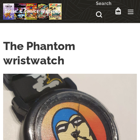
Search
The Phantom
wristwatch