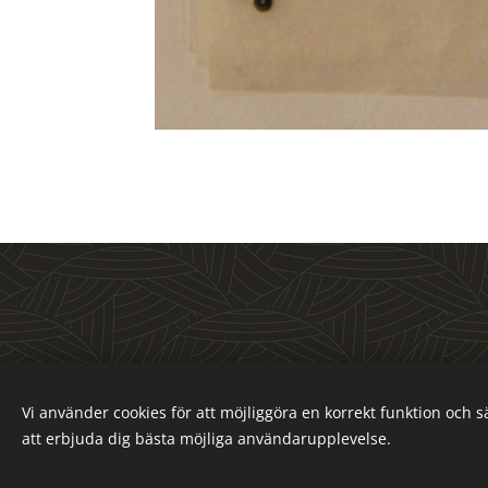
Vi använder cookies för att möjliggöra en korrekt funktion och 
www.bossescomics.com
Cookies
att erbjuda dig bästa möjliga användarupplevelse.