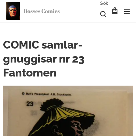
Sök
Bosses Comics
COMIC samlar-
gnuggisar nr 23
Fantomen