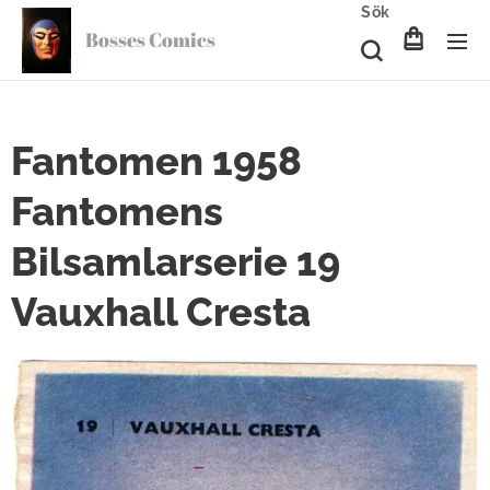
Sök
Bosses Comics
Fantomen 1958
Fantomens
Bilsamlarserie 19
Vauxhall Cresta