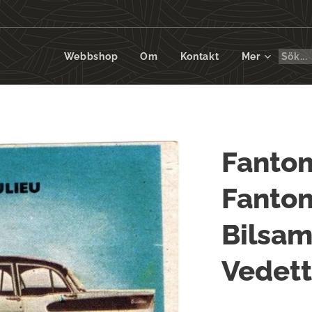
Webbshop
Om
Kontakt
Mer
Fanto
Fanto
Bilsam
Vedett