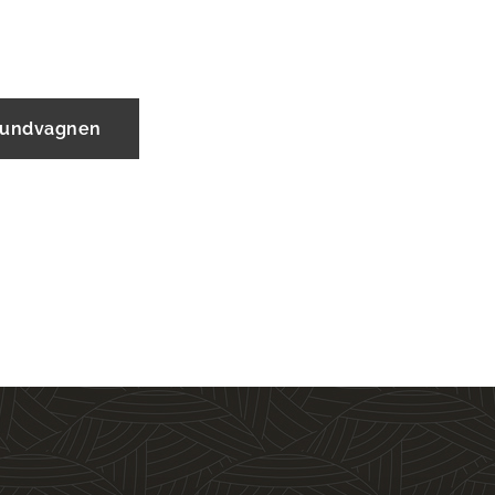
 kundvagnen