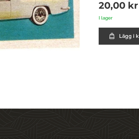
20,00
kr
I lager
Lägg i