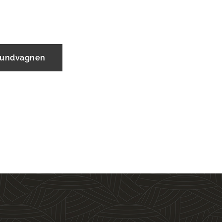
 kundvagnen