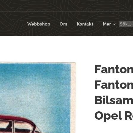
Webbshop
Om
Kontakt
Mer
Fanto
Fanto
Bilsam
Opel 