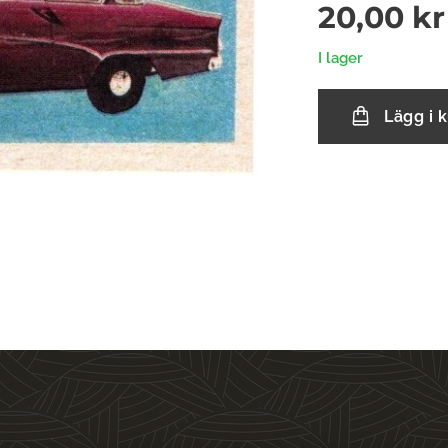
20,00
kr
I lager
Lägg i