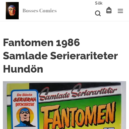
Sök
Bosses Comics
Fantomen 1986
Samlade Serierariteter
Hundön