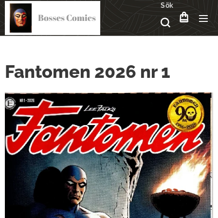
Sök
Bosses Comics
Fantomen 2026 nr 1