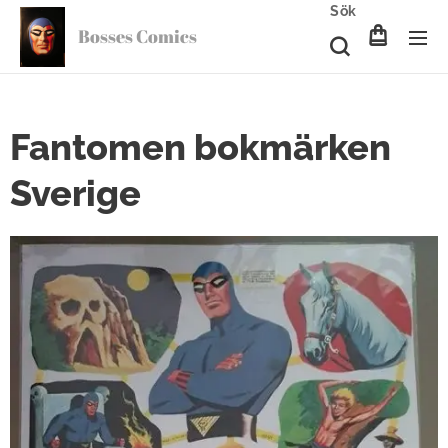
Sök
Bosses Comics
Fantomen bokmärken
Sverige