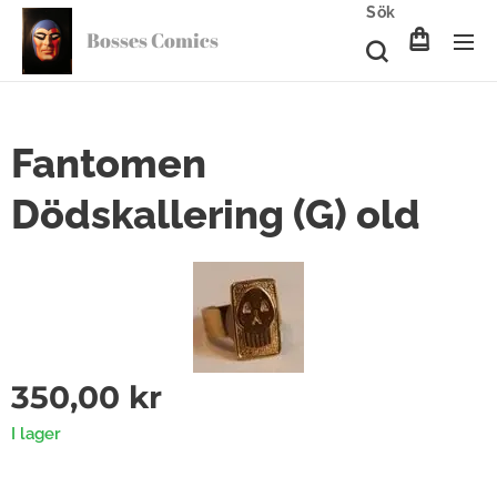
Sök
Bosses Comics
Fantomen
Dödskallering (G) old
350,00
kr
I lager