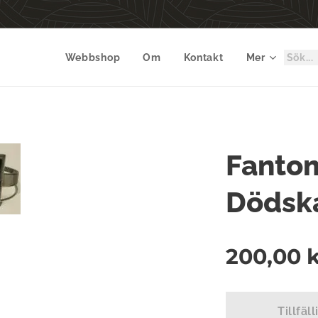
Webbshop
Om
Kontakt
Mer
Fanto
Dödskal
200,00
k
Tillfäll