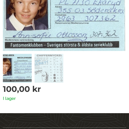
100,00
kr
I lager