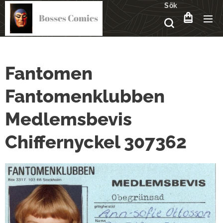
Sök
Bosses Comics
Fantomen
Fantomenklubben
Medlemsbevis
Chiffernyckel 307362