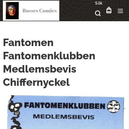
Sök
Bosses Comics
Fantomen
Fantomenklubben
Medlemsbevis
Chiffernyckel