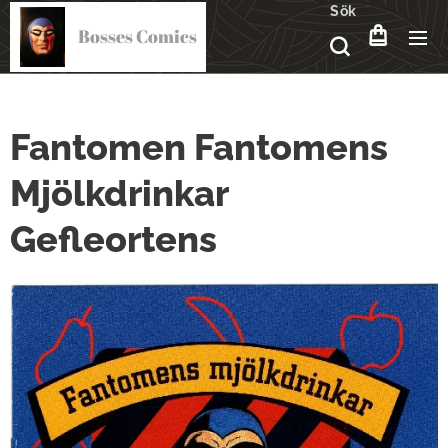
Sök
Bosses Comics
Fantomen Fantomens
Mjölkdrinkar
Gefleortens