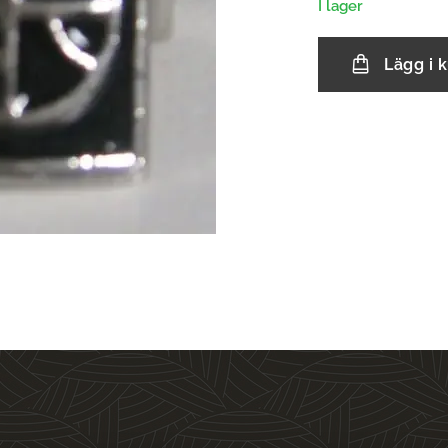
I lager
Lägg i