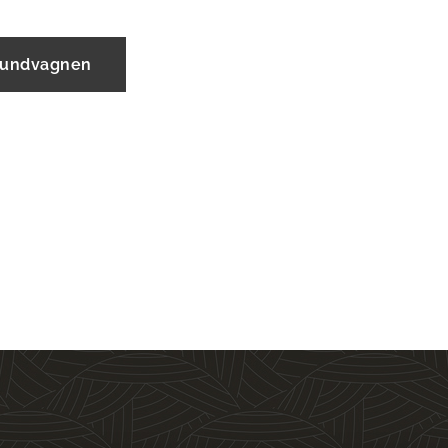
 kundvagnen