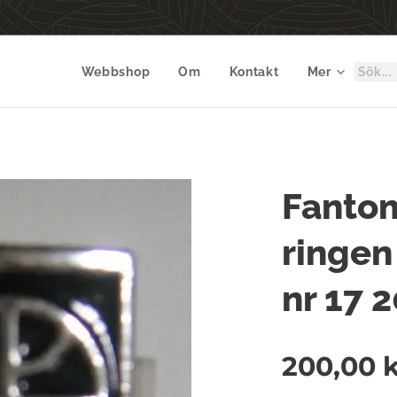
Webbshop
Om
Kontakt
Mer
Fanto
ringen 
nr 17 
200,00
k