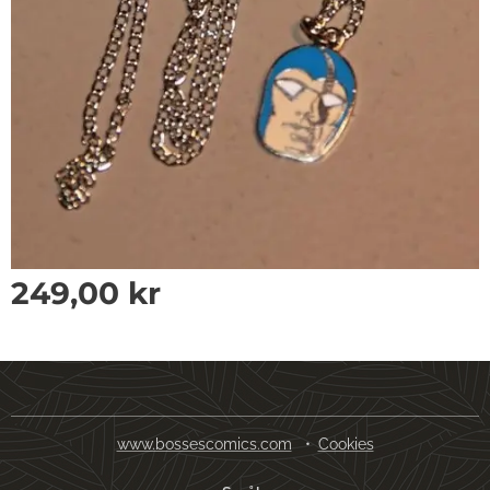
249,00
kr
www.bossescomics.com
Cookies