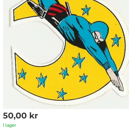
50,00
kr
I lager