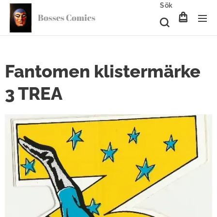
Sök
Bosses Comics
Fantomen klistermärke
3 TREA