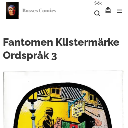
Sök
Bosses Comics
Fantomen Klistermärke
Ordspråk 3