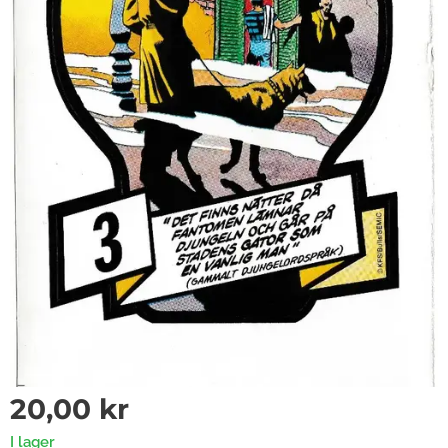
20,00
kr
I lager