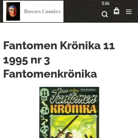
Sök
Bosses Comics
Fantomen Krönika 11
1995 nr 3
Fantomenkrönika