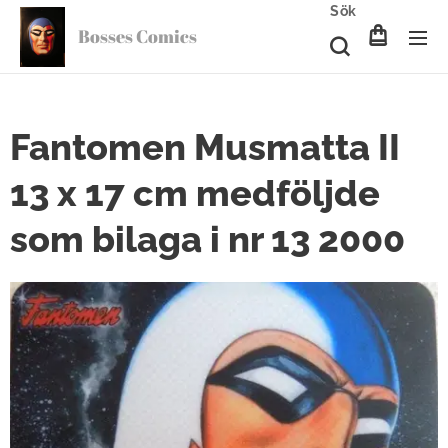
Sök
Bosses Comics
Fantomen Musmatta II
13 x 17 cm medföljde
som bilaga i nr 13 2000