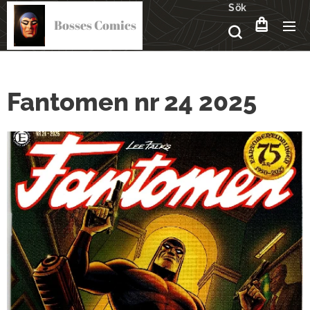
Sök
Bosses Comics
Fantomen nr 24 2025