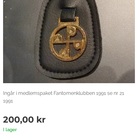
Ingår i medlemspaket Fantomenklubben 1991 se nr 21
1991
200,00
kr
I lager