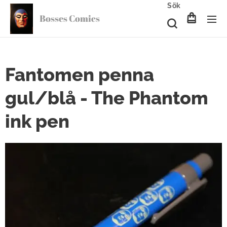
Sök
Bosses Comics
Fantomen penna
gul/blå - The Phantom
ink pen