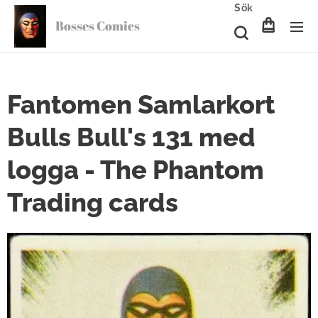
Sök
Bosses Comics
Fantomen Samlarkort
Bulls Bull's 131 med
logga - The Phantom
Trading cards