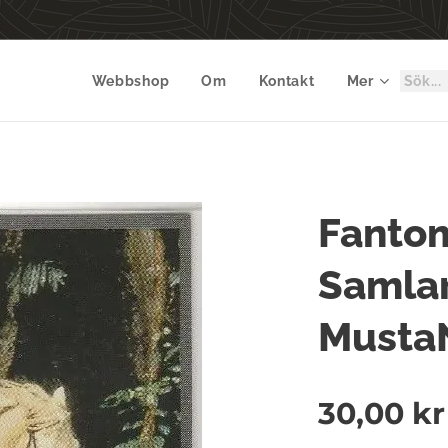
Webbshop
Om
Kontakt
Mer
Fanto
Samlar
Musta
30,00
kr