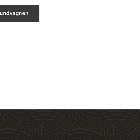
 kundvagnen