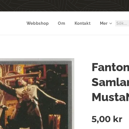
Webbshop
Om
Kontakt
Mer
Fanto
Samlar
Musta
5,00
kr