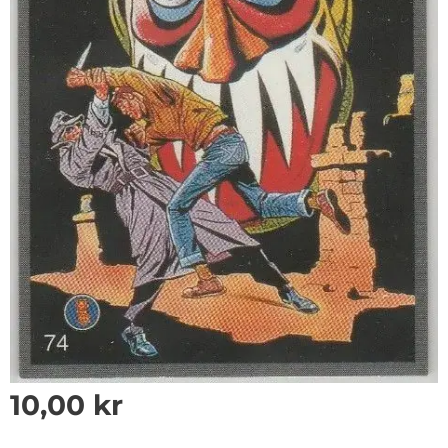
10,00
kr