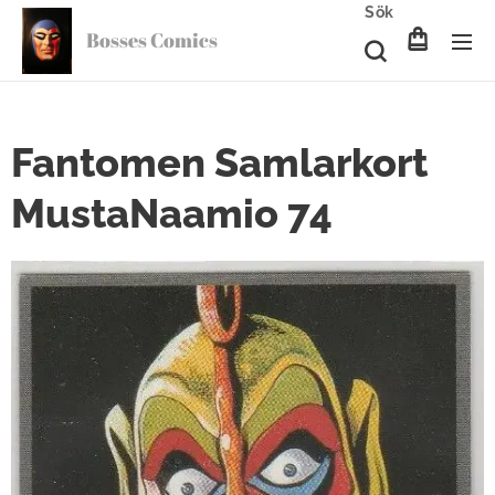
Sök
Bosses Comics
Fantomen Samlarkort
MustaNaamio 74