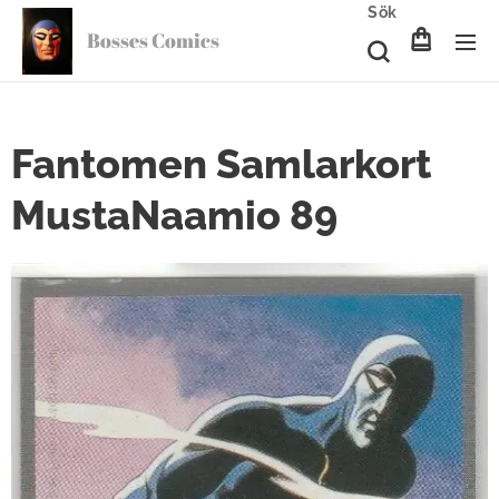
Sök
Bosses Comics
Fantomen Samlarkort
MustaNaamio 89