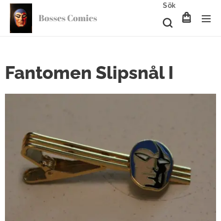
Sök
Bosses Comics
Fantomen Slipsnål I