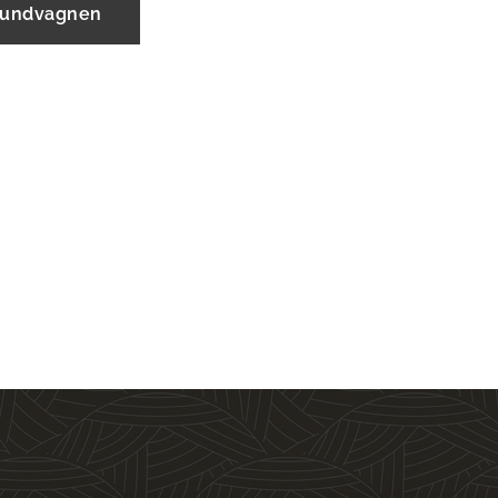
 kundvagnen