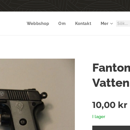
Webbshop
Om
Kontakt
Mer
Fanto
Vatten
10,00
kr
I lager