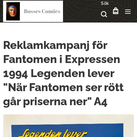
Sök
Bosses Comics
Reklamkampanj för
Fantomen i Expressen
1994 Legenden lever
"När Fantomen ser rött
går priserna ner" A4