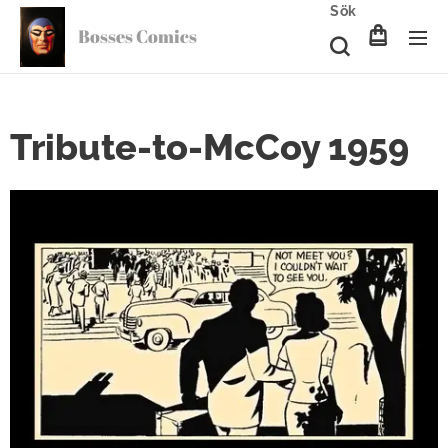
Sök
Bosses Comics
Tribute-to-McCoy 1959